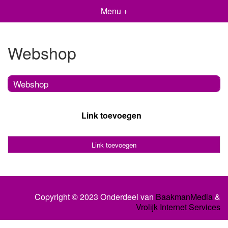
Menu +
Webshop
Webshop
Link toevoegen
Link toevoegen
Copyright © 2023 Onderdeel van
BaakmanMedia
&
Vrolijk Internet Services